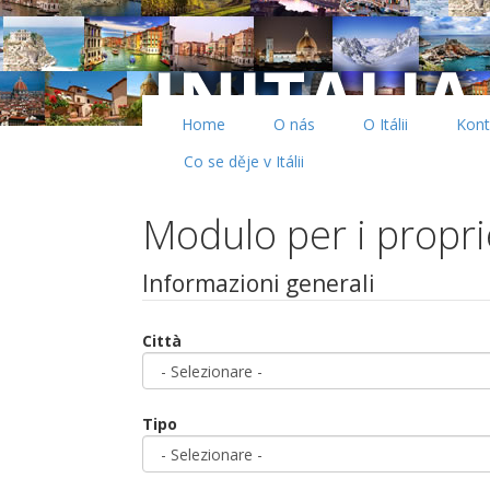
Home
O nás
O Itálii
Kont
Co se děje v Itálii
Modulo per i propri
Informazioni generali
Città
Tipo