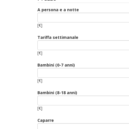
A persona e a notte
[€]
Tariffa settimanale
[€]
Bambini (0-7 anni)
[€]
Bambini (8-18 anni)
[€]
Caparre