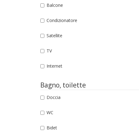
Balcone
Condizionatore
Satellite
TV
Internet
Bagno, toilette
Doccia
WC
Bidet