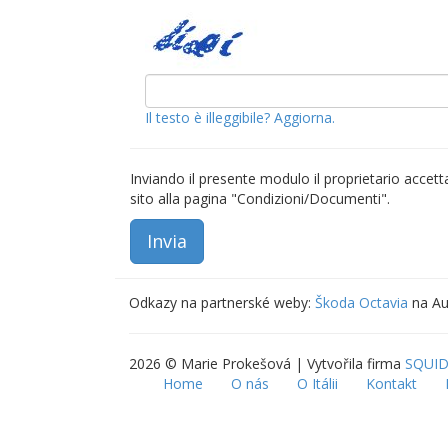
Il testo è illeggibile? Aggiorna.
Inviando il presente modulo il proprietario accetta 
sito alla pagina "Condizioni/Documenti".
Odkazy na partnerské weby:
Škoda Octavia
na Au
2026 © Marie Prokešová | Vytvořila firma
SQUID
Home
O nás
O Itálii
Kontakt