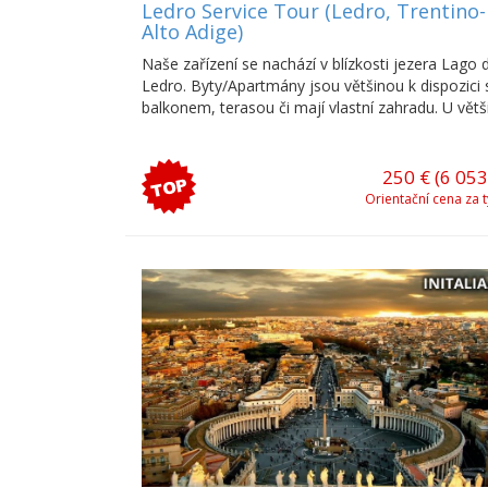
Ledro Service Tour (Ledro, Trentino-
Alto Adige)
Naše zařízení se nachází v blízkosti jezera Lago d
Ledro. Byty/Apartmány jsou většinou k dispozici 
balkonem, terasou či mají vlastní zahradu. U větš
je soukromé parkoviště, bazén a mnoho apa...
250 € (6 053
Orientační cena za 